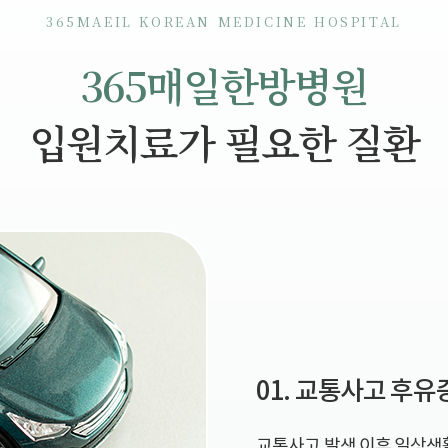
365MAEIL KOREAN MEDICINE HOSPITAL
365매일한방병원
입원치료가 필요한 질환
01. 교통사고 후유
교통사고 발생 이후 일상생활