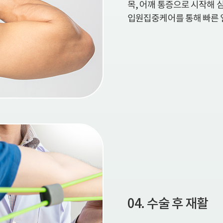
목, 어깨 통증으로 시작해 
입원집중케어를 통해 빠른 
04. 수술 후 재활