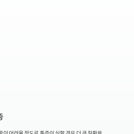
증
이 어려울 정도로 통증이 심할 경우 더 큰 질환을