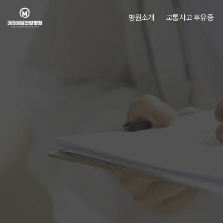
병원소개
교통사고 후유증
병원소개
교통사고후유증
의료진소개
오시는길/
진료안내
비급여비용
MEDIA